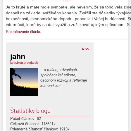
Je to kruté a máte moje sympatie, ale neverím, že sa toho veľa zm
dospeli na základe uvážlivého konania. Zvážili ste dôsledky týkajúce
bezpečnosti, ekonomického dopadu, pohodlia i Vašej budúcnosti. 
informácií, ktoré by sa dali využiť a zužitkovať aj iným spôsobom. St
Pokračovanie článku
RSS
jahn
jahn.blog.pravda.sk
...o rodine, zdvorilosti,
spoločenskej etikete,
osobnom rozvoji a reflexnej
komunikácii.
Štatistiky blogu
Počet článkov: 62
Celková čítanosť: 118621x
Priemerná čítanosť článkov: 1913x