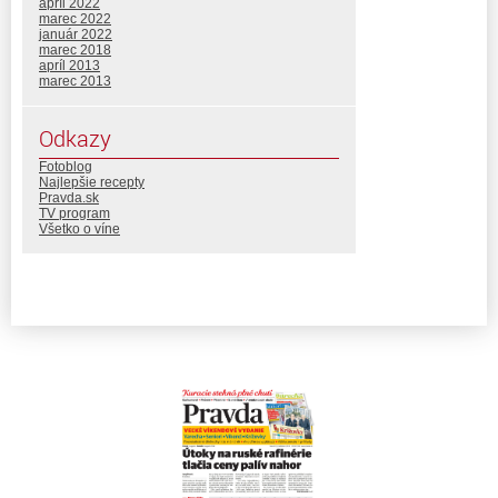
apríl 2022
marec 2022
január 2022
marec 2018
apríl 2013
marec 2013
Odkazy
Fotoblog
Najlepšie recepty
Pravda.sk
TV program
Všetko o víne