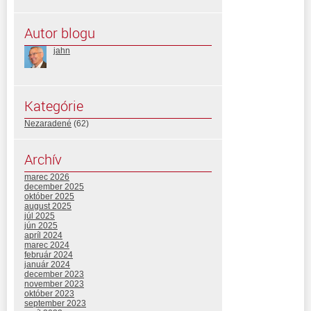
Autor blogu
jahn
Kategórie
Nezaradené
(62)
Archív
marec 2026
december 2025
október 2025
august 2025
júl 2025
jún 2025
apríl 2024
marec 2024
február 2024
január 2024
december 2023
november 2023
október 2023
september 2023